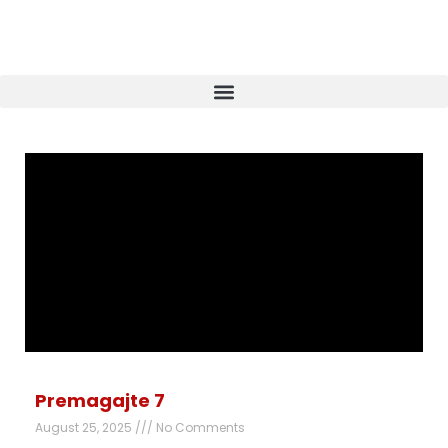
Premagajte 7
August 25, 2025
No Comments