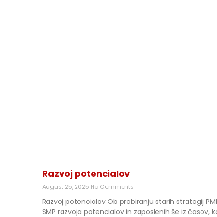
Razvoj potencialov
August 25, 2025
No Comments
Razvoj potencialov Ob prebiranju starih strategij PM
SMP razvoja potencialov in zaposlenih še iz časov, k