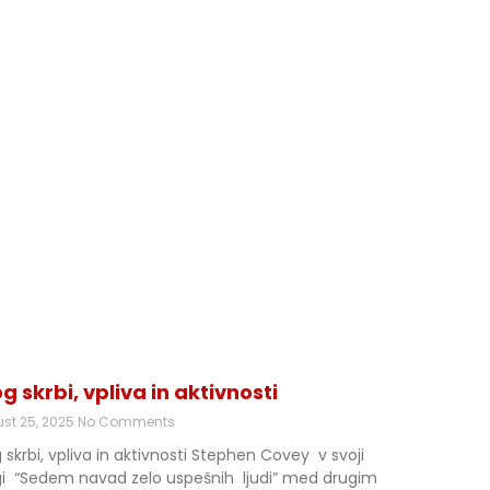
g skrbi, vpliva in aktivnosti
st 25, 2025
No Comments
 skrbi, vpliva in aktivnosti Stephen Covey v svoji
igi “Sedem navad zelo uspešnih ljudi” med drugim