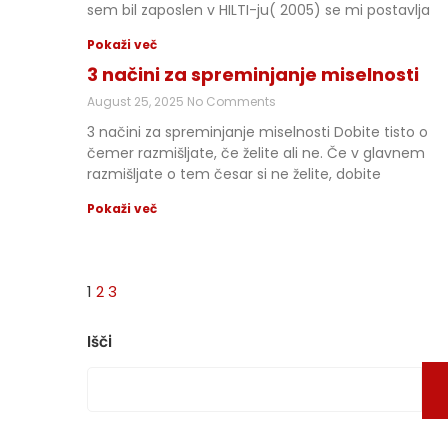
sem bil zaposlen v HILTI-ju( 2005) se mi postavlja
Pokaži več
3 načini za spreminjanje miselnosti
August 25, 2025
No Comments
3 načini za spreminjanje miselnosti Dobite tisto o
čemer razmišljate, če želite ali ne. Če v glavnem
razmišljate o tem česar si ne želite, dobite
Pokaži več
1
2
3
Išči